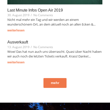
Last Minute Infos Open Air 2019
30. August 2019
/
No Comments
Nicht mal mehr ein Tag und wir werden an einem
wunderschönem Ort, an dem aktuell noch an allen Ecken &...
weiterlesen
Ausverkauft
13. August 2019
/
No Comments
Wow! Das hat nun auch uns überrascht. Quasi über Nacht haben
wir auch noch die letzten Tickets verkauft. Krass! Danke!...
weiterlesen
mehr