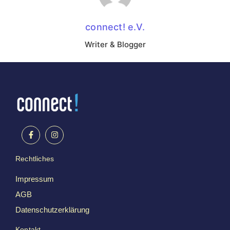
connect! e.V.
Writer & Blogger
Rechtliches
Impressum
AGB
Datenschutzerklärung
Kontakt