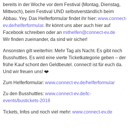
bereits in der Woche vor dem Festival (Montag, Dienstag,
Mittwoch), beim Festival UND selbstverständlich beim
Abbau. Yey. Das Helferformular findet ihr hier:
www.connect-
ev.de/helferformular
. Ihr könnt uns aber auch hier auf
Facebook schreiben oder an
mithelfen@connect-ev.de
Wir finden zueinander, da sind wir sicher!
Ansonsten gilt weiterhin: Mehr Tag als Nacht. Es gibt noch
Busshuttles. Es wird eine vierte Ticketkategorie geben – der
frühe Kauf schont den Geldbeutel. connect! ist für euch da.
Und wir freuen uns! ❤️
Zum Helferformular:
www.connect-ev.de/helferformular
Zu den Busshuttles:
www.connect-ev.de/tc-
events/bustickets-2018
Tickets, Infos und noch viel mehr:
www.connect-ev.de