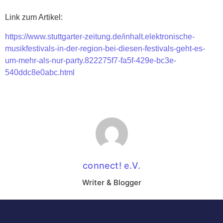
Link zum Artikel:
https://www.stuttgarter-zeitung.de/inhalt.elektronische-
musikfestivals-in-der-region-bei-diesen-festivals-geht-es-
um-mehr-als-nur-party.822275f7-fa5f-429e-bc3e-
540ddc8e0abc.html
connect! e.V.
Writer & Blogger