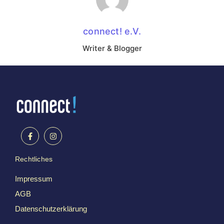
connect! e.V.
Writer & Blogger
Rechtliches
Impressum
AGB
Datenschutzerklärung